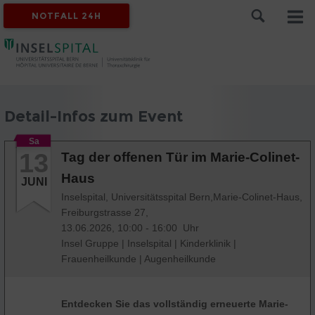
NOTFALL 24H
Detail-Infos zum Event
Sa
13
Tag der offenen Tür im Marie-Colinet-
Haus
JUNI
Inselspital, Universitätsspital Bern,Marie-Colinet-Haus,
Freiburgstrasse 27,
13.06.2026, 10:00 - 16:00 Uhr
Insel Gruppe
|
Inselspital
|
Kinderklinik
|
Frauenheilkunde
|
Augenheilkunde
Entdecken Sie das vollständig erneuerte Marie-