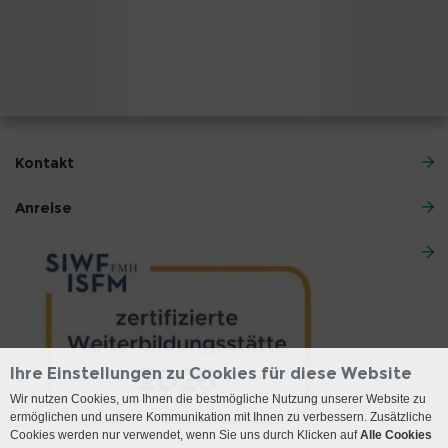
Kontakt
Anreise
Ihre Einstellungen zu Cookies für diese Website
Wir nutzen Cookies, um Ihnen die bestmögliche Nutzung unserer Website zu
ermöglichen und unsere Kommunikation mit Ihnen zu verbessern. Zusätzliche
Cookies werden nur verwendet, wenn Sie uns durch Klicken auf
Alle Cookies