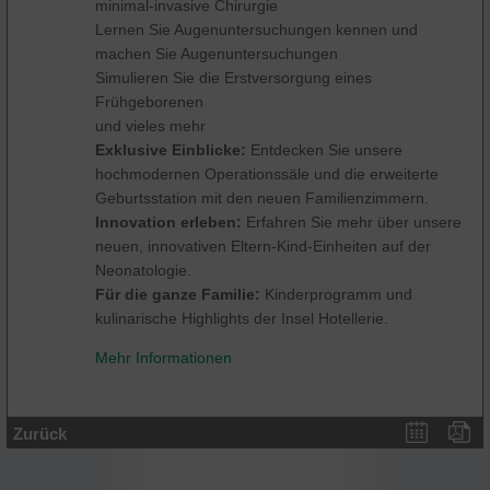
minimal-invasive Chirurgie
Lernen Sie Augenuntersuchungen kennen und
machen Sie Augenuntersuchungen
Simulieren Sie die Erstversorgung eines
Frühgeborenen
und vieles mehr
Exklusive Einblicke:
Entdecken Sie unsere
hochmodernen Operationssäle und die erweiterte
Geburtsstation mit den neuen Familienzimmern.
Innovation erleben:
Erfahren Sie mehr über unsere
neuen, innovativen Eltern-Kind-Einheiten auf der
Neonatologie.
Für die ganze Familie:
Kinderprogramm und
kulinarische Highlights der Insel Hotellerie.
Mehr Informationen
Zurück