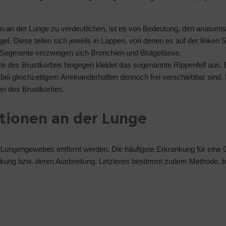
 an der Lunge zu verdeutlichen, ist es von Bedeutung, den anatomi
ügel. Diese teilen sich jeweils in Lappen, von denen es auf der linken 
r Segmente verzweigen sich Bronchien und Blutgefässe.
e des Brustkorbes hingegen kleidet das sogenannte Rippenfell aus. Be
 bei gleichzeitigem Aneinanderhaften dennoch frei verschiebbar sind
en des Brustkorbes.
tionen an der Lunge
s Lungengewebes entfernt werden. Die häufigste Erkrankung für eine 
nkung bzw. deren Ausbreitung. Letzteres bestimmt zudem Methode, b