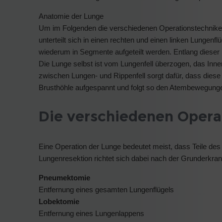
Anatomie der Lunge
Um im Folgenden die verschiedenen Operationstechniken
unterteilt sich in einen rechten und einen linken Lungenfl
wiederum in Segmente aufgeteilt werden. Entlang diese
Die Lunge selbst ist vom Lungenfell überzogen, das Inner
zwischen Lungen- und Rippenfell sorgt dafür, dass diese
Brusthöhle aufgespannt und folgt so den Atembewegung
Die verschiedenen Opera
Eine Operation der Lunge bedeutet meist, dass Teile de
Lungenresektion richtet sich dabei nach der Grunderkra
Pneumektomie
Entfernung eines gesamten Lungenflügels
Lobektomie
Entfernung eines Lungenlappens