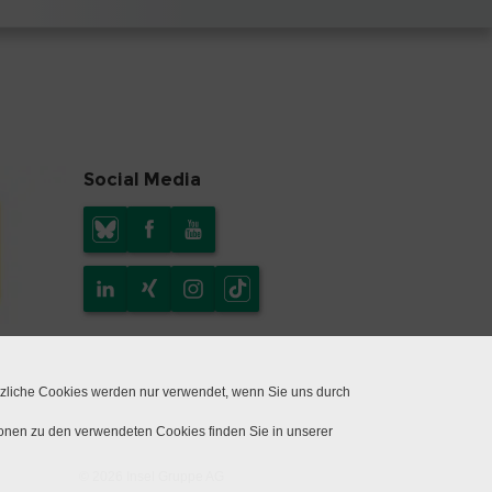
Social Media
tzliche Cookies werden nur verwendet, wenn Sie uns durch
ionen zu den verwendeten Cookies finden Sie in unserer
© 2026 Insel Gruppe AG