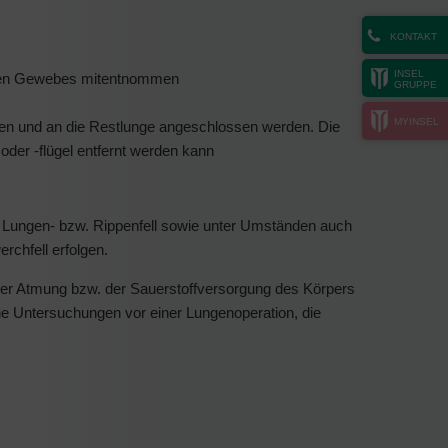
KONTAKT
INSEL
rmalen Gewebes mitentnommen
GRUPPE
MYINSEL
den und an die Restlunge angeschlossen werden. Die
oder -flügel entfernt werden kann
 Lungen- bzw. Rippenfell sowie unter Umständen auch
chfell erfolgen.
der Atmung bzw. der Sauerstoffversorgung des Körpers
he Untersuchungen vor einer Lungenoperation, die