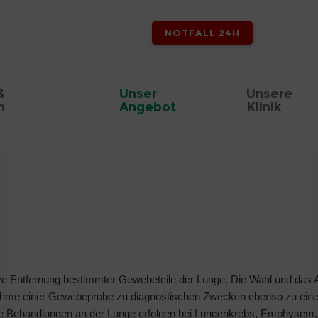
NOTFALL 24H
&
Unser
Unsere
n
Angebot
Klinik
ve Entfernung bestimmter Gewebeteile der Lunge. Die Wahl und das A
nahme einer Gewebeprobe zu diagnostischen Zwecken ebenso zu einer 
ive Behandlungen an der Lunge erfolgen bei Lungenkrebs, Emphysem,