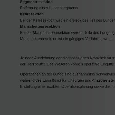
Segmentresektion
Entfernung eines Lungensegments
Keilresektion
Bei der Keilresektion wird ein dreieckiges Teil des Lu
Manschettenresektion
Bei der Manschettenresektion werden Teile des Lungeng
Manschettenresektion ist ein gängiges Verfahren, wenn d
Je nach Ausdehnung der diagnostizierten Krankheit mus
der Herzbeutel. Des Weiteren können operative Eingriff
Operationen an der Lunge sind ausnahmslos schwerwiege
während des Eingriffs ist für Chirurgen und Anästhesis
Erstellung einer exakten Operationsplanung sowie die i