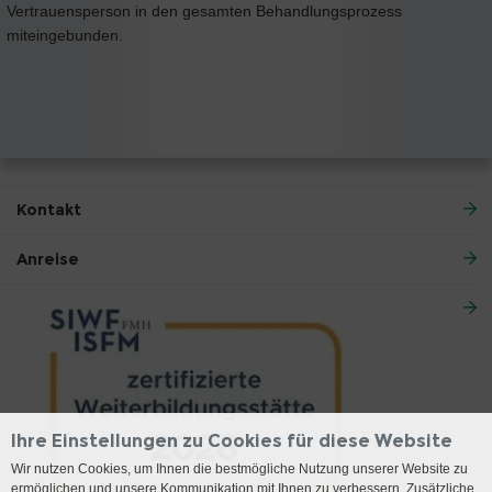
Vertrauensperson in den gesamten Behandlungsprozess
miteingebunden.
Kontakt
Anreise
Ihre Einstellungen zu Cookies für diese Website
Wir nutzen Cookies, um Ihnen die bestmögliche Nutzung unserer Website zu
ermöglichen und unsere Kommunikation mit Ihnen zu verbessern. Zusätzliche