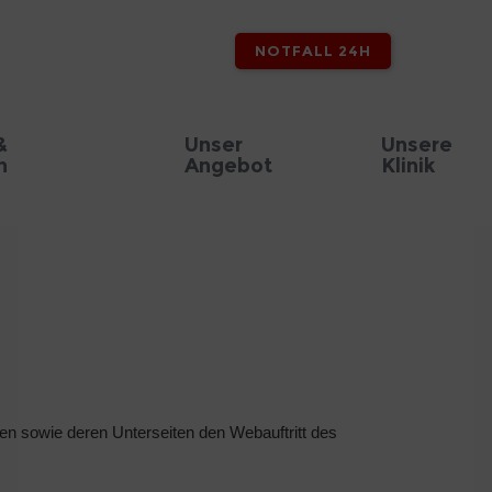
NOTFALL 24H
&
Unser
Unsere
n
Angebot
Klinik
en sowie deren Unterseiten den Webauftritt des