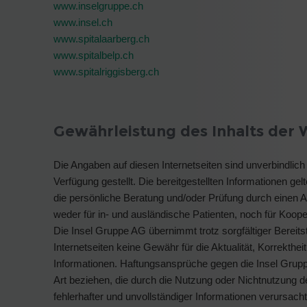
www.inselgruppe.ch
www.insel.ch
www.spitalaarberg.ch
www.spitalbelp.ch
www.spitalriggisberg.ch
Gewährleistung des Inhalts der 
Die Angaben auf diesen Internetseiten sind unverbindlic
Verfügung gestellt. Die bereitgestellten Informationen gel
die persönliche Beratung und/oder Prüfung durch einen A
weder für in- und ausländische Patienten, noch für Kooper
Die Insel Gruppe AG übernimmt trotz sorgfältiger Bereitst
Internetseiten keine Gewähr für die Aktualität, Korrekthei
Informationen. Haftungsansprüche gegen die Insel Gruppe
Art beziehen, die durch die Nutzung oder Nichtnutzung 
fehlerhafter und unvollständiger Informationen verursach