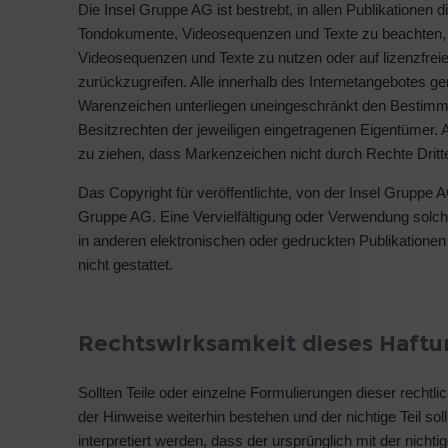
Die Insel Gruppe AG ist bestrebt, in allen Publikationen
Tondokumente, Videosequenzen und Texte zu beachten, vo
Videosequenzen und Texte zu nutzen oder auf lizenzfre
zurückzugreifen. Alle innerhalb des Internetangebotes g
Warenzeichen unterliegen uneingeschränkt den Bestimm
Besitzrechten der jeweiligen eingetragenen Eigentümer. A
zu ziehen, dass Markenzeichen nicht durch Rechte Dritte
Das Copyright für veröffentlichte, von der Insel Gruppe AG 
Gruppe AG. Eine Vervielfältigung oder Verwendung solc
in anderen elektronischen oder gedruckten Publikatione
nicht gestattet.
Rechtswirksamkeit dieses Haftu
Sollten Teile oder einzelne Formulierungen dieser rechtli
der Hinweise weiterhin bestehen und der nichtige Teil so
interpretiert werden, dass der ursprünglich mit der nich