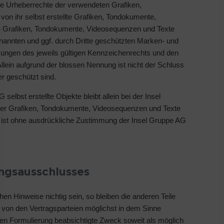
 die Urheberrechte der verwendeten Grafiken,
n ihr selbst erstellte Grafiken, Tondokumente,
ie Grafiken, Tondokumente, Videosequenzen und Texte
enannten und ggf. durch Dritte geschützten Marken- und
ungen des jeweils gültigen Kennzeichenrechts und den
llein aufgrund der blossen Nennung ist nicht der Schluss
r geschützt sind.
selbst erstellte Objekte bleibt allein bei der Insel
her Grafiken, Tondokumente, Videosequenzen und Texte
n ist ohne ausdrückliche Zustimmung der Insel Gruppe AG
ngsausschlusses
chen Hinweise nichtig sein, so bleiben die anderen Teile
ll von den Vertragsparteien möglichst in dem Sinne
tigen Formulierung beabsichtigte Zweck soweit als möglich