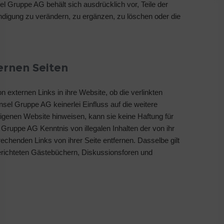
sel Gruppe AG behält sich ausdrücklich vor, Teile der
ndigung zu verändern, zu ergänzen, zu löschen oder die
ernen Seiten
 externen Links in ihre Website, ob die verlinkten
nsel Gruppe AG keinerlei Einfluss auf die weitere
 eigenen Website hinweisen, kann sie keine Haftung für
 Gruppe AG Kenntnis von illegalen Inhalten der von ihr
prechenden Links von ihrer Seite entfernen. Dasselbe gilt
erichteten Gästebüchern, Diskussionsforen und