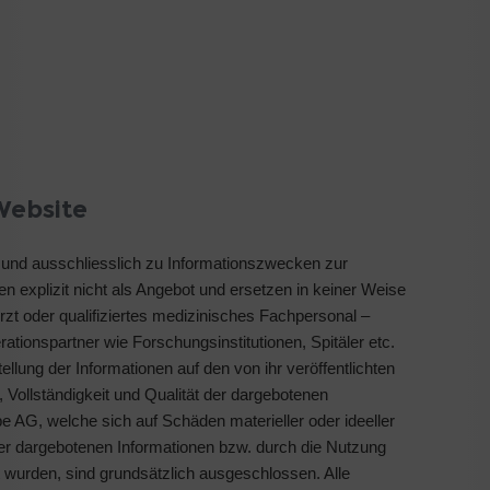
Website
h und ausschliesslich zu Informationszwecken zur
ten explizit nicht als Angebot und ersetzen in keiner Weise
rzt oder qualifiziertes medizinisches Fachpersonal –
ationspartner wie Forschungsinstitutionen, Spitäler etc.
ellung der Informationen auf den von ihr veröffentlichten
t, Vollständigkeit und Qualität der dargebotenen
 AG, welche sich auf Schäden materieller oder ideeller
der dargebotenen Informationen bzw. durch die Nutzung
t wurden, sind grundsätzlich ausgeschlossen. Alle