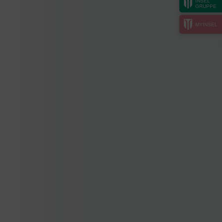
INSEL
GRUPPE
MYINSEL