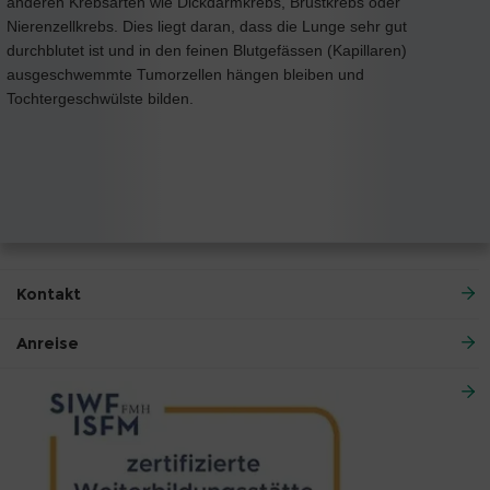
anderen Krebsarten wie Dickdarmkrebs, Brustkrebs oder
Nierenzellkrebs. Dies liegt daran, dass die Lunge sehr gut
durchblutet ist und in den feinen Blutgefässen (Kapillaren)
ausgeschwemmte Tumorzellen hängen bleiben und
Tochtergeschwülste bilden.
Kontakt
Anreise