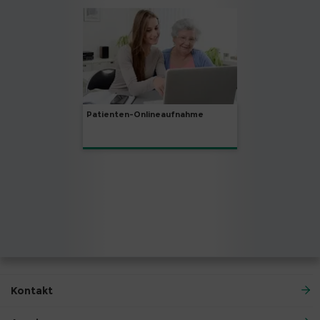
Patienten-Onlineaufnahme
Kontakt