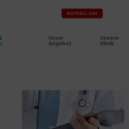
NOTFALL 24H
&
Unser
Unsere
n
Angebot
Klinik