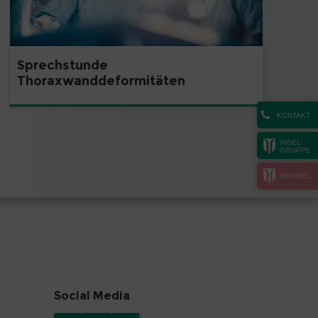
Sprechstunde
Thoraxwanddeformitäten
KONTAKT
INSEL
GRUPPE
MYINSEL
Social Media