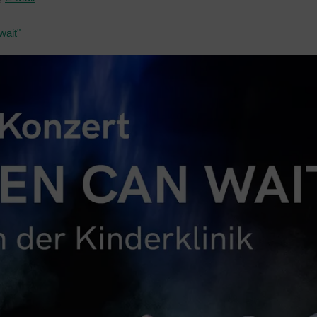
wait"