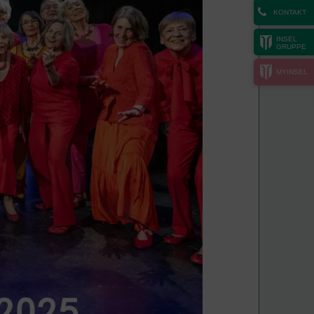
KONTAKT
INSEL
GRUPPE
MYINSEL