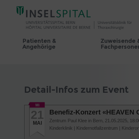
Patienten &
Zuweisende 
Angehörige
Fachpersone
Detail-Infos zum Event
Mi
21
Benefiz-Konzert «HEAVEN C
Zentrum Paul Klee in Bern,
21.05.2025, 18:0
MAI
Kinderklinik
|
Kindernotfallzentrum
|
Kinderor