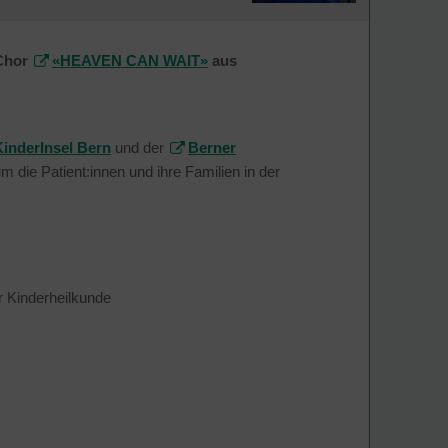
-Chor
«HEAVEN CAN WAIT»
aus
KinderInsel Bern
und der
Berner
m die Patient:innen und ihre Familien in der
r Kinderheilkunde