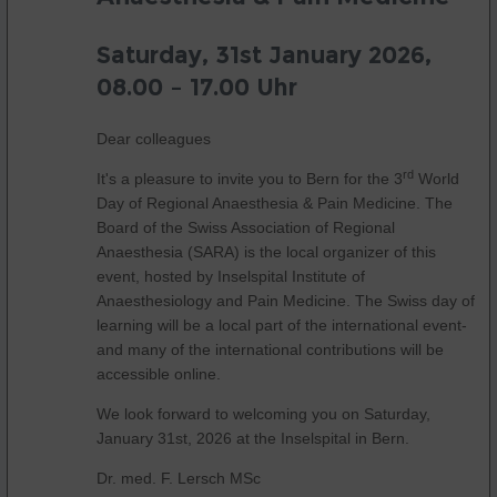
Saturday, 31st January 2026,
08.00 – 17.00 Uhr
Dear colleagues
rd
It's a pleasure to invite you to Bern for the 3
World
Day of Regional Anaesthesia & Pain Medicine. The
Board of the Swiss Association of Regional
Anaesthesia (SARA) is the local organizer of this
event, hosted by Inselspital Institute of
Anaesthesiology and Pain Medicine. The Swiss day of
learning will be a local part of the international event-
and many of the international contributions will be
accessible online.
We look forward to welcoming you on Saturday,
January 31st, 2026 at the Inselspital in Bern.
Dr. med. F. Lersch MSc