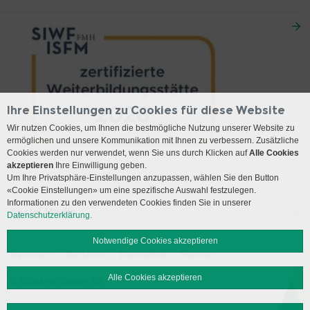
Ihre Einstellungen zu Cookies für diese Website
Wir nutzen Cookies, um Ihnen die bestmögliche Nutzung unserer Website zu
ermöglichen und unsere Kommunikation mit Ihnen zu verbessern. Zusätzliche
Cookies werden nur verwendet, wenn Sie uns durch Klicken auf
Alle Cookies
akzeptieren
Ihre Einwilligung geben.
Um Ihre Privatsphäre-Einstellungen anzupassen, wählen Sie den Button
«Cookie Einstellungen» um eine spezifische Auswahl festzulegen.
Informationen zu den verwendeten Cookies finden Sie in unserer
Social Media
Datenschutzerklärung.
Notwendige Cookies akzeptieren
Impressum
Disclaimer
Datenschutz
Sitemap
Alle Cookies akzeptieren
© 2026 Insel Gruppe AG