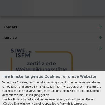
Kontakt
Anreise
Ihre Einstellungen zu Cookies für diese Website
Wir nutzen Cookies, um Ihnen die bestmögliche Nutzung unserer Website zu
ermöglichen und unsere Kommunikation mit Ihnen zu verbessern. Zusätzliche
Cookies werden nur verwendet, wenn Sie uns durch Klicken auf
Alle Cookies
akzeptieren
Ihre Einwilligung geben.
Um Ihre Privatsphäre-Einstellungen anzupassen, wählen Sie den Button
«Cookie Einstellungen» um eine spezifische Auswahl festzulegen.