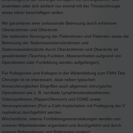
anstreben oder sich einfach nur einmal mit der Thoraxchirurgie
etwas näher beschäftigen wollen.
Wir garantieren eine umfassende Betreuung durch erfahrene
Oberärztinnen und Oberärzte.
Die stationäre Versorgung der Patientinnen und Patienten sowie die
Betreuung der Stationsassistenzärztinnen und
Stationsassistenzärzte durch Oberärztinnen und Oberärzte ist
gewährleistet (Teaching-Funktion, Abwesenheiten aufgrund von
Operationen oder Fortbildung werden aufgefangen).
Für Kolleginnen und Kollegen in der Weiterbildung zum FMH-Titel
Chirurgie ist es interessant, dass neben typischen
thoraxchirurgischen Eingriffen auch allgemein chirurgische
Operationen wie z. B. cervikale Lymphknotendissektionen,
Osteosynthesen (Rippen/Sternum) und OSME sowie
Venenoperationen (Port-a-Cath-Implantation mit Freilegung der V.
cephalica) durchgeführt werden.
Wöchentliche, interne Fortbildungsveranstaltungen werden von
unseren Mitarbeitenden organisiert und durchgeführt und durch
externe Referentinnen und Referenten ergänzt.