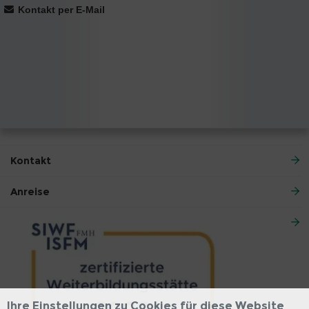
Kontakt per E-Mail
Kontakt
Anreise
Ihre Einstellungen zu Cookies für diese Website