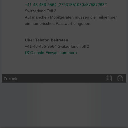
+41-43-456-9564,,27931551030#57587263#
Switzerland Toll 2
Auf manchen Mobilgeräten müssen die Teilnehmer
ein numerisches Passwort eingeben.
Über Telefon beitreten
+41-43-456-9564 Switzerland Toll 2
Globale Einwahlnummern
Zurück