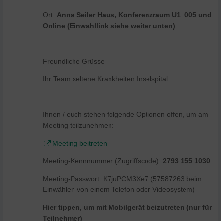
Ort:
Anna Seiler Haus, Konferenzraum U1_005 und
Online (Einwahllink siehe weiter unten)
Freundliche Grüsse
Ihr Team seltene Krankheiten Inselspital
Ihnen / euch stehen folgende Optionen offen, um am
Meeting teilzunehmen:
Meeting beitreten
Meeting-Kennnummer (Zugriffscode):
2793 155 1030
Meeting-Passwort: K7juPCM3Xe7 (57587263 beim
Einwählen von einem Telefon oder Videosystem)
Hier tippen, um mit Mobilgerät beizutreten (nur für
Teilnehmer)